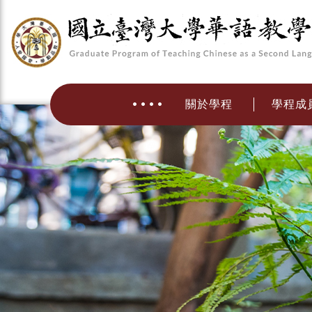
關於學程
學程成