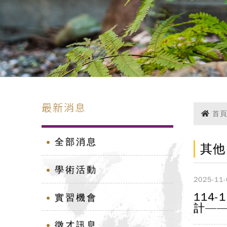
最新消息
首
全部消息
其他
學術活動
2025-11-
114
實習機會
計—
徵才訊息