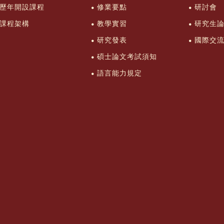
歷年開設課程
修業要點
研討會
課程架構
教學實習
研究生
研究發表
國際交
碩士論文考試須知
語言能力規定