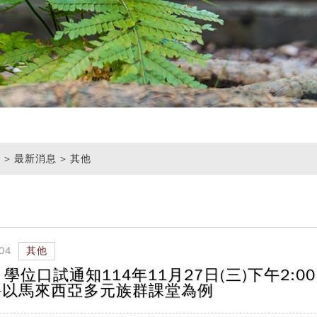
頁
> 最新消息 > 其他
04
其他
-1 學位口試通知114年11月27日(三)下午2
—以馬來西亞多元族群課堂為例