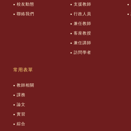
校友動態
支援教師
聯絡我們
行政人員
兼任教師
客座教授
兼任講師
訪問學者
常用表單
教師相關
課務
論文
實習
綜合