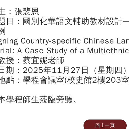
生：張裴恩
題目：國別化華語文輔助教材設計
例
gning Country-specific Chinese L
rial: A Case Study of a Multiethni
教授：蔡宜妮老師
日期：2025年11月27日（星期四
地點：學程會議室(校史館2樓203室
本學程師生蒞臨旁聽。
回上一頁