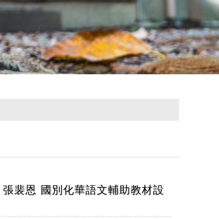
:00 張裴恩 國別化華語文輔助教材設