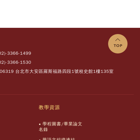
02)-3366-1499
02)-3366-1530
106319 台北市大安區羅斯福路四段1號校史館1樓135室
教學資源
學程圖書/畢業論文
名錄
華語文組織連結