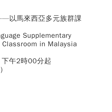
——以馬來西亞多元族群課
anguage Supplementary
c Classroom in Malaysia
）下午2時00分起
)