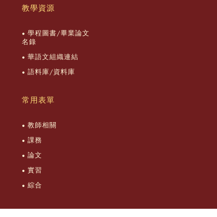
教學資源
學程圖書/畢業論文
名錄
華語文組織連結
語料庫/資料庫
常用表單
教師相關
課務
論文
實習
綜合