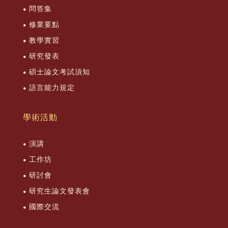
問答集
修業要點
教學實習
研究發表
碩士論文考試須知
語言能力規定
學術活動
演講
工作坊
研討會
研究生論文發表會
國際交流