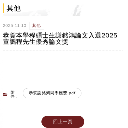
其他
2025-11-10
其他
恭賀本學程碩士生謝銘鴻論文入選2025
董鵬程先生優秀論文獎
附
恭賀謝銘鴻同學穫獎.pdf
件：
回上一頁