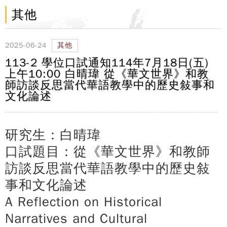
其他
2025-06-24
其他
113-2 學位口試通知114年7月18日(五)
上午10:00 白晴瑋 從《華文世界》和教
師訪談反思當代華語教學中的歷史敍事和
文化論述
研究生：白晴瑋
口試題目：從《華文世界》和教師
訪談反思當代華語教學中的歷史敍
事和文化論述
A Reflection on Historical
Narratives and Cultural