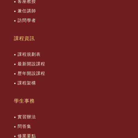
客座教授
兼任講師
訪問學者
課程資訊
課程規劃表
最新開設課程
歷年開設課程
課程架構
學生事務
實習辦法
問答集
修業要點