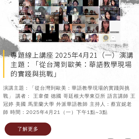
專題線上講座 2025年4月21（一）演講
主題：「從台灣到歐美：華語教學現場
的實踐與挑戰」
演講主題：「從台灣到歐美：華語教學現場的實踐與挑
戰」 講者： 王韋傑 德國 哥廷根大學東亞所 語言講師 王
冠婷 美國 馬里蘭大學 外派華語教師 主持人：蔡宜妮老
師 時間：2025年4月21（一）下午1點~3點
了解更多