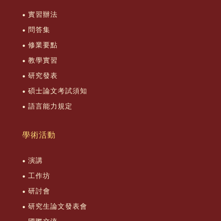
實習辦法
問答集
修業要點
教學實習
研究發表
碩士論文考試須知
語言能力規定
學術活動
演講
工作坊
研討會
研究生論文發表會