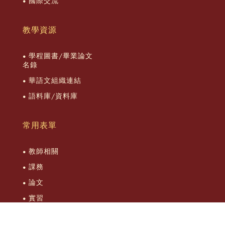
國際交流
教學資源
學程圖書/畢業論文
名錄
華語文組織連結
語料庫/資料庫
常用表單
教師相關
課務
論文
實習
綜合