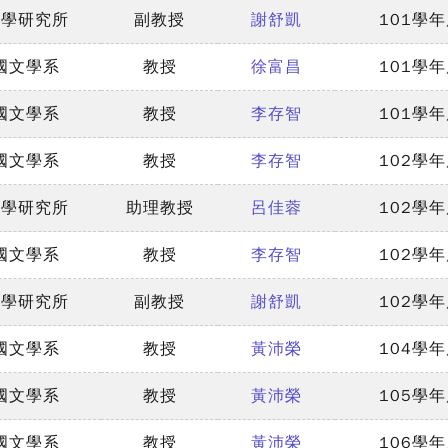
言學研究所
副教授
謝舒凱
101學
國文學系
教授
徐富昌
101學
國文學系
教授
李存智
101學
國文學系
教授
李存智
102學
言學研究所
助理教授
呂佳蓉
102學
國文學系
教授
李存智
102學
言學研究所
副教授
謝舒凱
102學
國文學系
教授
黃沛榮
104學
國文學系
教授
黃沛榮
105學
國文學系
教授
黃沛榮
106學