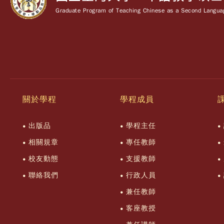
Graduate Program of Teaching Chinese as a Second Languag
關於學程
學程成員
出版品
學程主任
相關規章
專任教師
校友動態
支援教師
聯絡我們
行政人員
兼任教師
客座教授