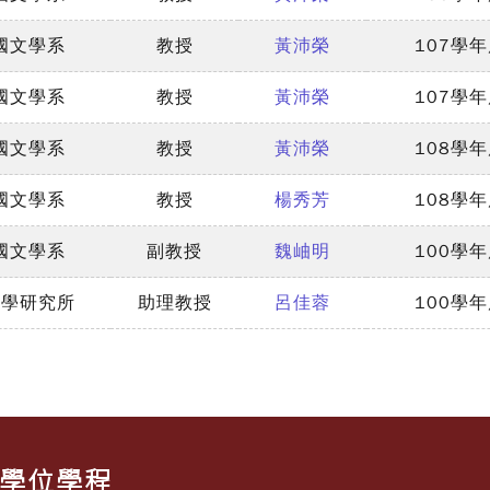
國文學系
教授
黃沛榮
107學
國文學系
教授
黃沛榮
107學
國文學系
教授
黃沛榮
108學
國文學系
教授
楊秀芳
108學
國文學系
副教授
魏岫明
100學
言學研究所
助理教授
呂佳蓉
100學
士學位學程