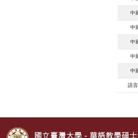
中
中
中
中
中
語
國立臺灣大學 - 華語教學碩