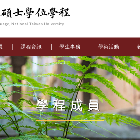
員
課程資訊
學生事務
學術活動
學程成員