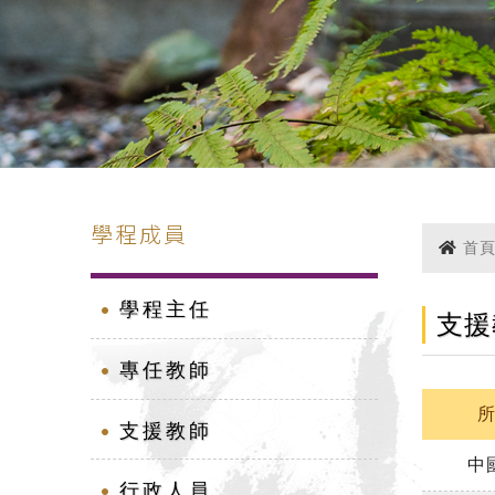
學程成員
首
學程主任
支援
專任教師
支援教師
中
行政人員