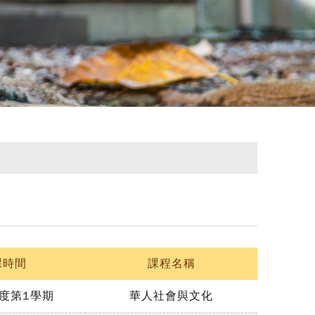
課時間
課程名稱
年度第1學期
華人社會與文化