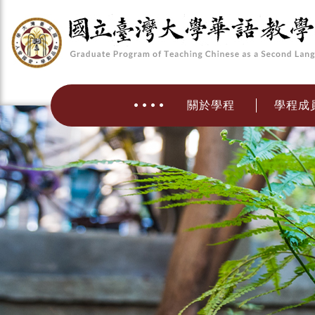
關於學程
學程成