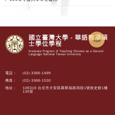
國立臺灣大學 - 華語教學碩
士學位學程
Graduate Program of Teaching Chinese as a Second
Language National Taiwan University
電話 :
(02)-3366-1499
傳真 :
(02)-3366-1530
地址 :
106319 台北市大安區羅斯福路四段1號校史館1樓
135室