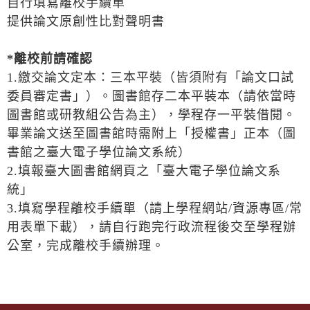
自行填寫離校手續單
提供論文原創性比對聲明書
*
離校前請確認
1.繳交論文定本：三本平裝（皆須附有「論文口試
委員審定書」）。圖書館存二本平裝本（請依當時
圖書館或研教組公告為主），學程存一平裝借閱。
畢業論文送至圖書館時需附上「授權書」正本（圖
書館之臺大電子學位論文系統）
2.填報臺大圖書館網頁之「臺大電子學位論文系
統」
3.填寫學程離校手續單（請上學程網站/資源專區/常
用表單下載），請自行跑完行政流程後交至學程辦
公室，完成離校手續辦理。