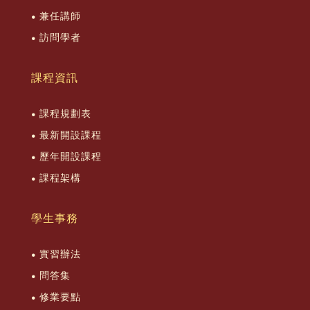
兼任講師
訪問學者
課程資訊
課程規劃表
最新開設課程
歷年開設課程
課程架構
學生事務
實習辦法
問答集
修業要點