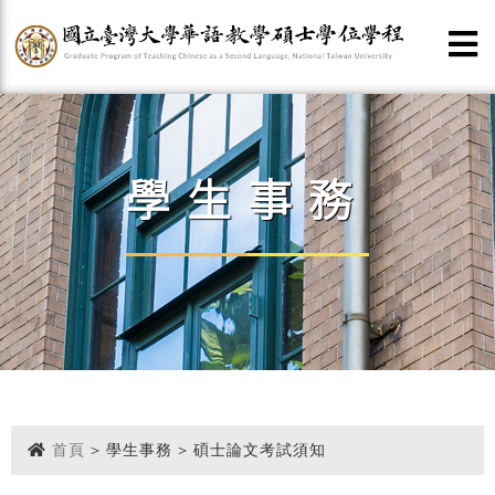
學生事務
首頁
> 學生事務 > 碩士論文考試須知