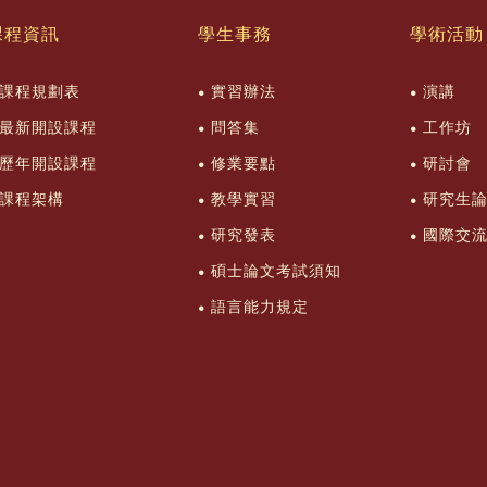
課程資訊
學生事務
學術活動
課程規劃表
實習辦法
演講
最新開設課程
問答集
工作坊
歷年開設課程
修業要點
研討會
課程架構
教學實習
研究生
研究發表
國際交
碩士論文考試須知
語言能力規定