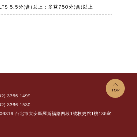
TS 5.5分(含)以上；多益750分(含)以上
02)-3366-1499
02)-3366-1530
106319 台北市大安區羅斯福路四段1號校史館1樓135室