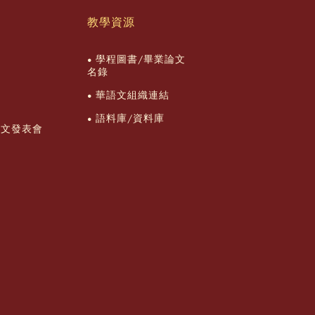
教學資源
學程圖書/畢業論文
名錄
華語文組織連結
語料庫/資料庫
論文發表會
流