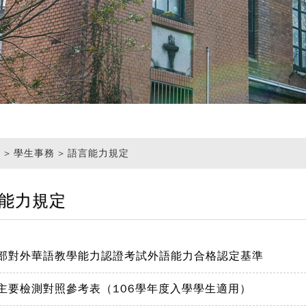
頁
> 學生事務 > 語言能力規定
能力規定
部對外華語教學能力認證考試外語能力合格認定基準
主要檢測對照參考表（106學年度入學學生適用）