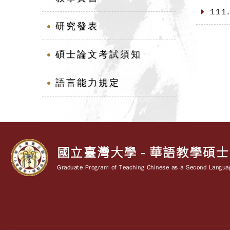
111
研究發表
碩士論文考試須知
語言能力規定
國立臺灣大學 - 華語教學碩
Graduate Program of Teaching Chinese as a Second Languag