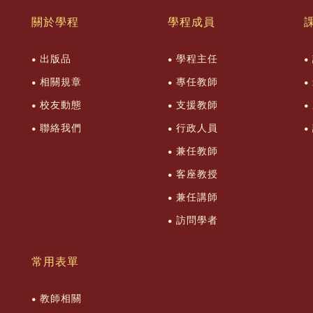
關於學程
學程成員
出版品
學程主任
相關規章
專任教師
校友動態
支援教師
聯絡我們
行政人員
兼任教師
客座教授
兼任講師
訪問學者
常用表單
教師相關