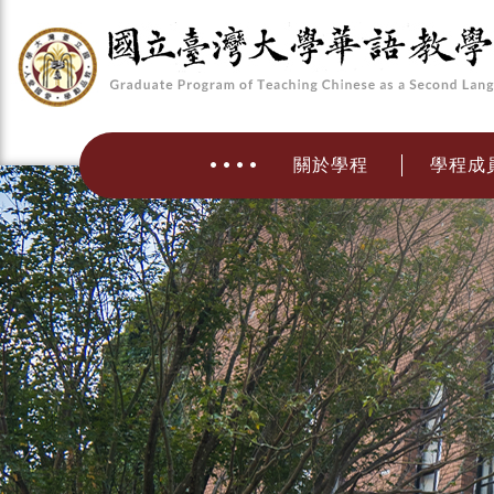
關於學程
學程成