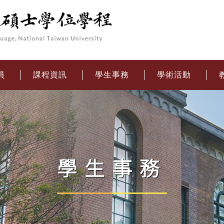
員
課程資訊
學生事務
學術活動
學生事務