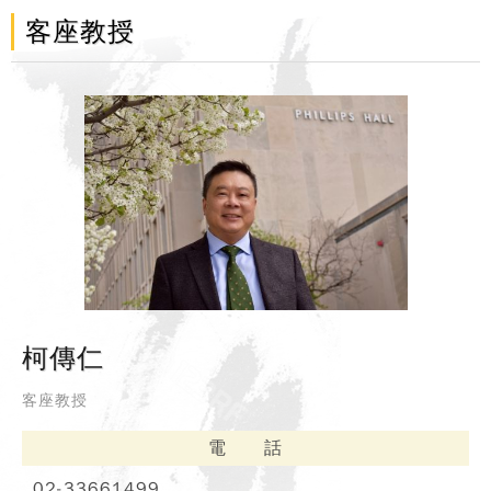
客座教授
柯傳仁
客座教授
電 話
02-33661499