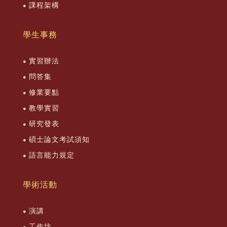
課程架構
學生事務
實習辦法
問答集
修業要點
教學實習
研究發表
碩士論文考試須知
語言能力規定
學術活動
演講
工作坊