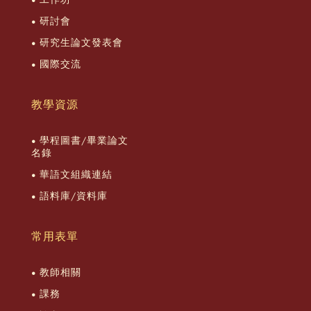
研討會
研究生論文發表會
國際交流
教學資源
學程圖書/畢業論文
名錄
華語文組織連結
語料庫/資料庫
常用表單
教師相關
課務