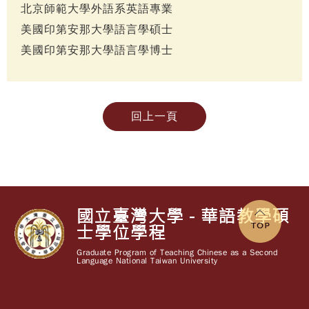
北京師範大學外語系英語專業
美國印第安那大學語言學碩士
美國印第安那大學語言學博士
回上一頁
國立臺灣大學 - 華語教學碩
士學位學程
Graduate Program of Teaching Chinese as a Second
Language National Taiwan University