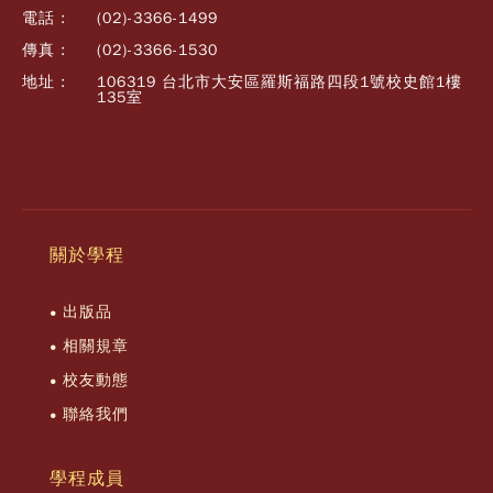
電話 :
(02)-3366-1499
傳真 :
(02)-3366-1530
地址 :
106319 台北市大安區羅斯福路四段1號校史館1樓
135室
關於學程
出版品
相關規章
校友動態
聯絡我們
學程成員