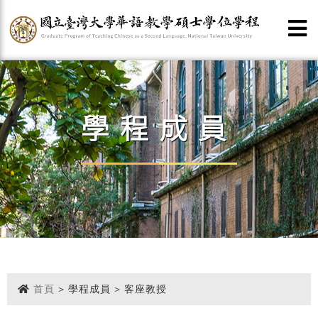
學程成員
首頁
> 學程成員 > 客座教授