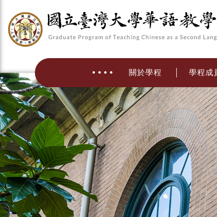
關於學程
學程成