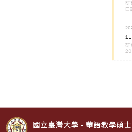
研
口
20
1
研
2
國立臺灣大學 - 華語教學碩