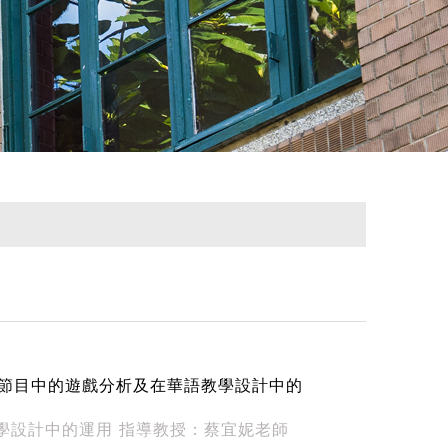
馨 綜藝節目中的遊戲分析及在華語教學設計中的
學設計中的運用 指導教授：蔡宜妮老師