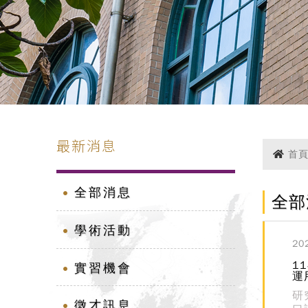
最新消息
首
全部消息
全部
學術活動
20
1
實習機會
運
研
徵才訊息