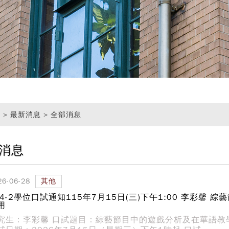
頁
> 最新消息 > 全部消息
消息
26-06-28
其他
14-2學位口試通知115年7月15日(三)下午1:00 李彩
用
究生：李彩馨 口試題目：綜藝節目中的遊戲分析及在華語教