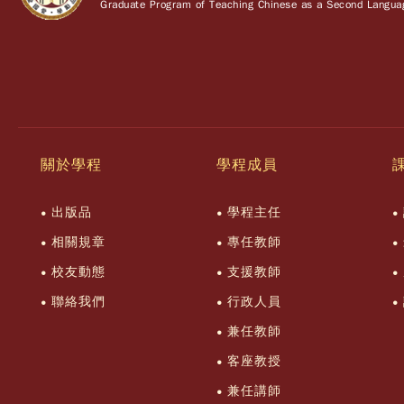
Graduate Program of Teaching Chinese as a Second Languag
關於學程
學程成員
出版品
學程主任
相關規章
專任教師
校友動態
支援教師
聯絡我們
行政人員
兼任教師
客座教授
兼任講師