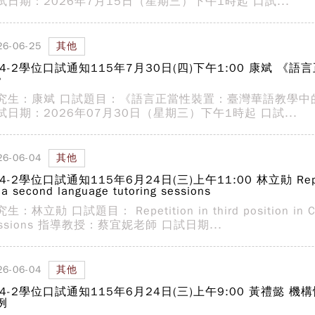
試日期：2026年7月15日（星期三）下午1時起 口試...
26-06-25
其他
14-2學位口試通知115年7月30日(四)下午1:00 康斌
》
究生：康斌 口試題目：《語言正當性裝置：臺灣華語教學中
試日期：2026年07月30日（星期三）下午1時起 口試...
26-06-04
其他
4-2學位口試通知115年6月24日(三)上午11:00 林立勛 Repetition 
 a second language tutoring sessions
生：林立勛 口試題目： Repetition in third position in Chin
essions 指導教授：蔡宜妮老師 口試日期...
26-06-04
其他
14-2學位口試通知115年6月24日(三)上午9:00 黃禮
例