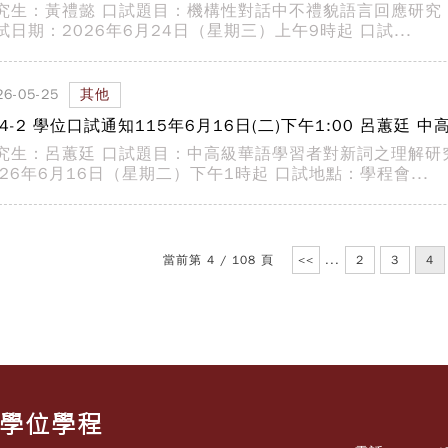
究生：黃禮懿 口試題目：機構性對話中不禮貌語言回應研究
試日期：2026年6月24日（星期三）上午9時起 口試...
26-05-25
其他
14-2 學位口試通知115年6月16日(二)下午1:00 呂蕙
究生：呂蕙廷 口試題目：中高級華語學習者對新詞之理解研
026年6月16日（星期二）下午1時起 口試地點：學程會...
當前第 4 / 108 頁
<<
...
2
3
4
士學位學程